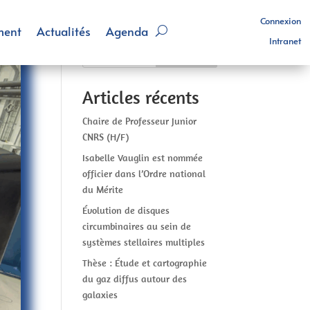
Connexion
ment
Actualités
Agenda
Intranet
Rechercher
Articles récents
Chaire de Professeur Junior
CNRS (H/F)
Isabelle Vauglin est nommée
officier dans l’Ordre national
du Mérite
Évolution de disques
circumbinaires au sein de
systèmes stellaires multiples
Thèse : Étude et cartographie
du gaz diffus autour des
galaxies