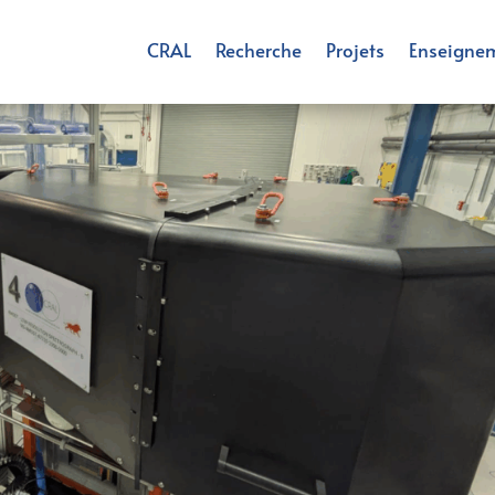
CRAL
Recherche
Projets
Enseigne