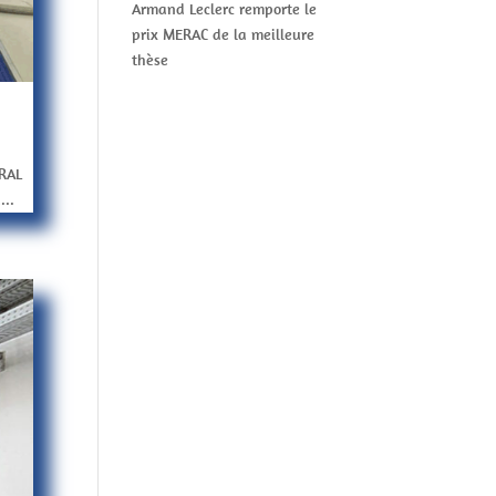
Armand Leclerc remporte le
prix MERAC de la meilleure
thèse
CRAL
...