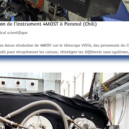
ion de l’instrument 4MOST à Paranal (Chili)
lcul scientifique
hes basse résolution de 4MOST sur le télescope VISTA, des personnels du 
oût pour réceptionner les caisses, réintégrer les différents sous-systèmes,