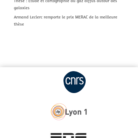
Thèse : Étude et cartographie du gaz diffus autour des
galaxies
Armand Leclerc remporte le prix MERAC de la meilleure
thèse