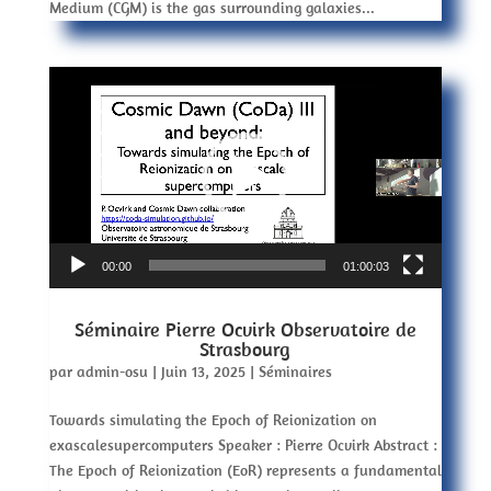
Medium (CGM) is the gas surrounding galaxies...
Lecteur
vidéo
00:00
01:00:03
Séminaire Pierre Ocvirk Observatoire de
Strasbourg
par
admin-osu
|
Juin 13, 2025
|
Séminaires
Towards simulating the Epoch of Reionization on
exascalesupercomputers Speaker : Pierre Ocvirk Abstract :
The Epoch of Reionization (EoR) represents a fundamental