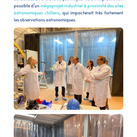
possible d’un
mégaprojet industriel à proximité des sites
astronomiques chiliens
, qui impacterait très fortement
les observations astronomiques.