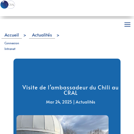
Accueil
>
Actualités
>
Visite de l’ambassadeur du Chili au CRAL
Connexion
Intranet
Visite de l’ambassadeur du Chili au
CRAL
Mar 24, 2025
|
Actualités