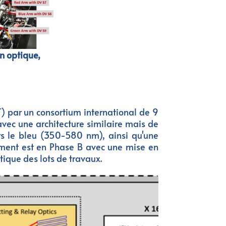
n optique,
) par un consortium international de 9
avec une architecture similaire mais de
ers le bleu (350-580 nm), ainsi qu'une
ument est en Phase B avec une mise en
tique des lots de travaux.