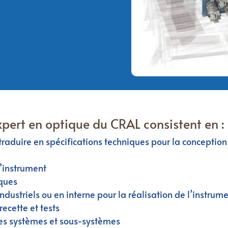
xpert en optique du CRAL consistent en :
 traduire en spécifications techniques pour la conceptio
’instrument
iques
ndustriels ou en interne pour la réalisation de l’instrum
recette et tests
 des systèmes et sous-systèmes