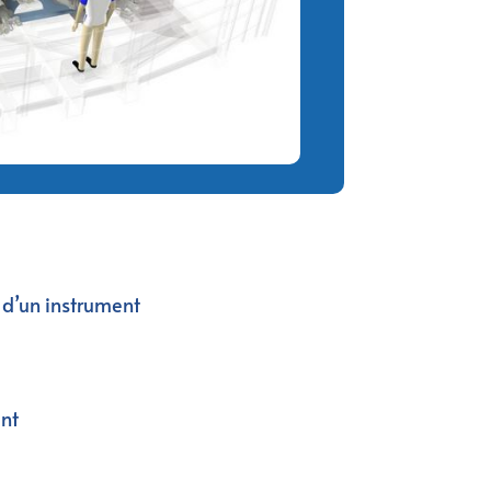
n d’un instrument
ent