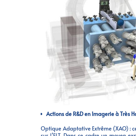
Actions de R&D en Imagerie à Très 
Optique Adaptative Extrême (XAO) : ce
sur l’ELT. Dans ce cadre un moyen exp