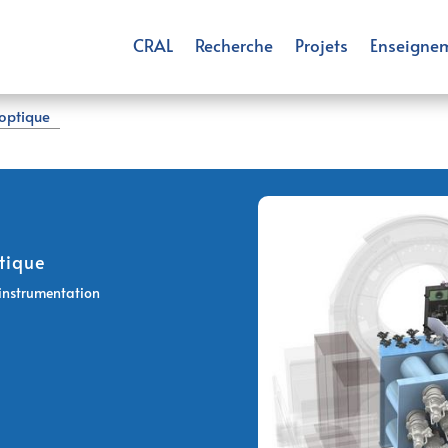
CRAL
Recherche
Projets
Enseigne
 optique
ptique
 instrumentation