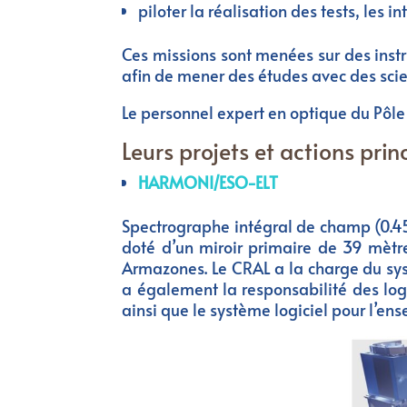
piloter la réalisation des tests, les i
Ces missions sont menées sur des instr
afin de mener des études avec des scie
Le personnel expert en optique du Pôl
Leurs projets et actions prin
HARMONI/ESO-ELT
Spectrographe intégral de champ (0.45
doté d’un miroir primaire de 39 mètre
Armazones. Le CRAL a la charge du sy
a également la responsabilité des logi
ainsi que le système logiciel pour l’ens