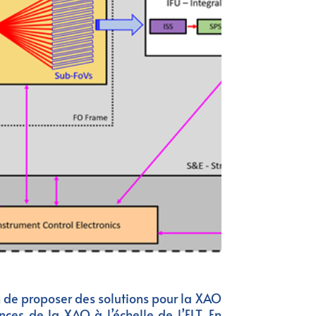
 de proposer des solutions pour la XAO
ces de la XAO à l’échelle de l’ELT. En