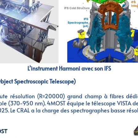
L’instrument Harmoni avec son IFS
ject Spectroscopic Telescope)
ute résolution (R=20000) grand champ à fibres dédi
ble (370-950 nm). 4MOST équipe le télescope VISTA de
 2025. Le CRAL a la charge des spectrographes basse résol