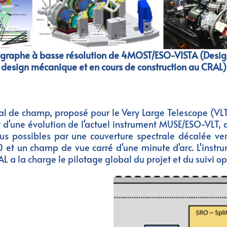
ographe à basse résolution de 4MOST/ESO-VISTA (Desig
design mécanique et en cours de construction au CRAL)
l de champ, proposé pour le Very Large Telescope (VLT
it d'une évolution de l'actuel instrument MUSE/ESO-VLT, 
dus possibles par une couverture spectrale décalée v
 et un champ de vue carré d'une minute d'arc. L'instr
 a la charge le pilotage global du projet et du suivi op