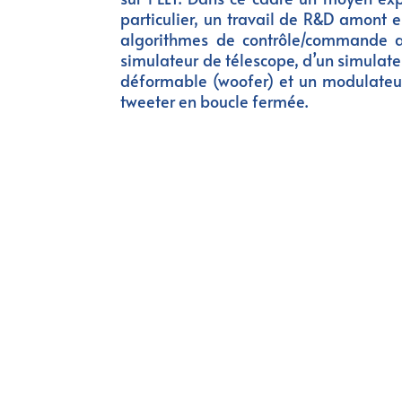
particulier, un travail de R&D amont 
algorithmes de contrôle/commande a
simulateur de télescope, d’un simulateu
déformable (woofer) et un modulateur 
tweeter en boucle fermée.