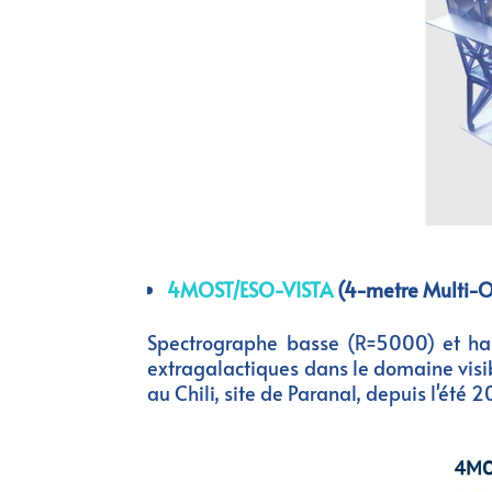
4MOST/ESO-VISTA
(4-metre Multi-Ob
Spectrographe basse (R=5000) et ha
extragalactiques dans le domaine visi
au Chili, site de Paranal, depuis l'été