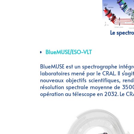
Le spectr
BlueMUSE/ESO-VLT
BlueMUSE est un spectrographe intégra
laboratoires mené par le CRAL. Il s'ag
nouveaux objectifs scientifiques, ren
résolution spectrale moyenne de 3500
opération au télescope en 2032. Le CRAL