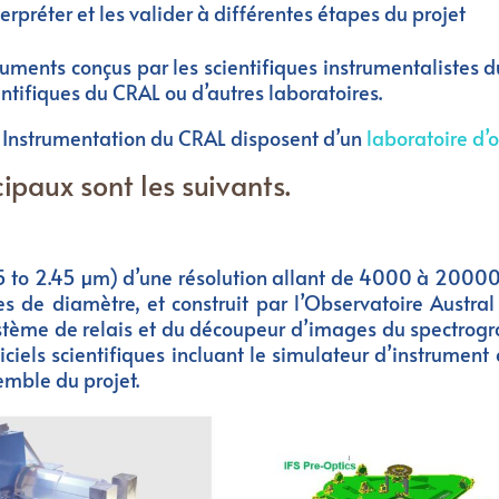
nterpréter et les valider à différentes étapes du projet
uments conçus par les scientifiques instrumentalistes d
ntifiques du CRAL ou d’autres laboratoires.
e Instrumentation du CRAL disposent d’un
laboratoire d’
cipaux sont les suivants.
 to 2.45 µm) d’une résolution allant de 4000 à 20000 
s de diamètre, et construit par l’Observatoire Austral 
stème de relais et du découpeur d’images du spectrog
ciels scientifiques incluant le simulateur d’instrument 
emble du projet.